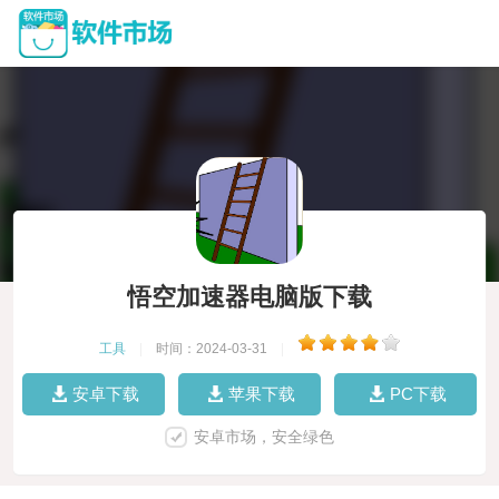
悟空加速器电脑版下载
工具
|
时间：2024-03-31
|
安卓下载
苹果下载
PC下载
安卓市场，安全绿色