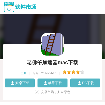
老佛爷加速器mac下载
工具
|
时间：2024-04-20
|
安卓下载
苹果下载
PC下载
安卓市场，安全绿色