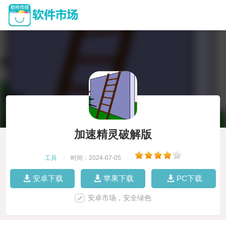
加速精灵破解版
工具
|
时间：2024-07-05
|
安卓下载
苹果下载
PC下载
安卓市场，安全绿色