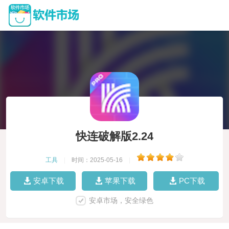
快连破解版2.24
工具
|
时间：2025-05-16
|
安卓下载
苹果下载
PC下载
安卓市场，安全绿色