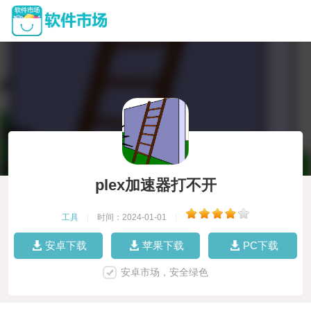
plex加速器打不开
工具
|
时间：2024-01-01
|
安卓下载
苹果下载
PC下载
安卓市场，安全绿色