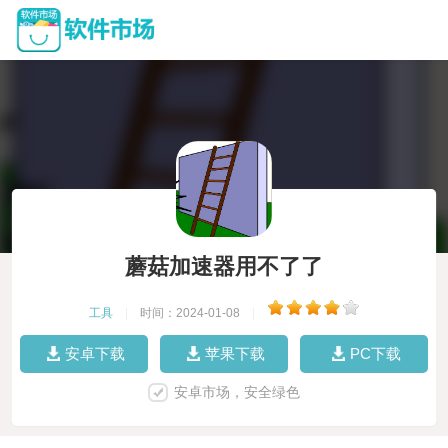
蘑菇加速器用不了了
工具
|
时间：2024-01-08
|
安卓下载
苹果下载
PC下载
安卓市场，安全绿色