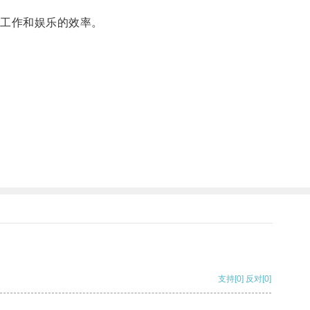
工作和娱乐的效率。
支持
[0]
反对
[0]