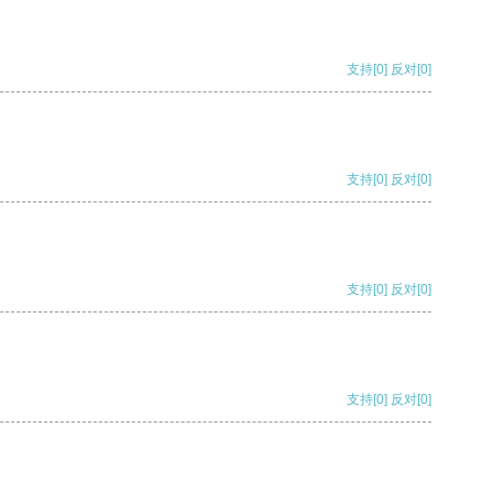
支持
[0]
反对
[0]
支持
[0]
反对
[0]
支持
[0]
反对
[0]
支持
[0]
反对
[0]