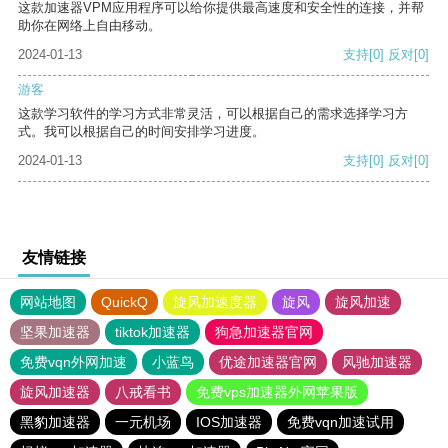
这款加速器VPM应用程序可以给你提供最高速度和安全性的连接，并帮
助你在网络上自由移动。
2024-01-13
支持
[0]
反对
[0]
游客
这款学习软件的学习方式非常灵活，可以根据自己的需求选择学习方
式。我可以根据自己的时间安排学习进度。
2024-01-13
支持
[0]
反对
[0]
友情链接
网站地图
QuickQ
旋风加速度器
旋风
旋风加速
坚果加速器
tiktok加速器
狗急加速器官网
免费vqn外网加速
小蓝鸟
优途加速器官网
风驰加速器
旋风加速器
八戒看书
免费vps加速器外网苹果版
黑豹加速器
一元机场
IOS加速器
免费vqn加速试用