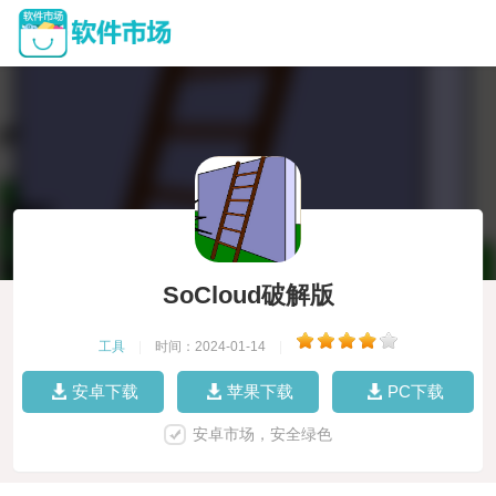
SoCloud破解版
工具
|
时间：2024-01-14
|
安卓下载
苹果下载
PC下载
安卓市场，安全绿色