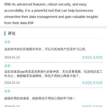
With its advanced features, robust security, and easy
accessibility, it is a powerful tool that can help businesses
streamline their data management and gain valuable insights
from their data.#3#
评论
游客
这款软件的社区氛围非常好，可以与其他用户交流学习心得。
2024-01-14
支持
[0]
反对
[0]
游客
这款加速器app简直是居家旅行必备神器，无论是看视频、玩游戏还是工
作办公，都能畅享高速网络，再也不用担心网速卡顿了。
2024-01-14
支持
[0]
反对
[0]
游客
超级好用的加速器，妈妈再也不用担心我的学习啦！
2024-01-14
支持
[0]
反对
[0]