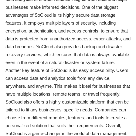
businesses make informed decisions. One of the biggest
advantages of SoCloud is its highly secure data storage
features. It employs multiple layers of security, including
encryption, authentication, and access controls, to ensure that
data is protected from unauthorized access, cyber-attacks, and
data breaches. SoCloud also provides backup and disaster
recovery services, which ensures that data is always available
even in the event of a natural disaster or system failure.
Another key feature of SoCloud is its easy accessibility. Users
can access data and analytics tools from any device,
anywhere, and anytime. This makes it ideal for businesses that
have multiple locations, remote teams, or travel frequently.
SoCloud also offers a highly customizable platform that can be
tailored to fit any businesses' specific needs. Companies can
choose from different modules, features, and tools to create a
personalized solution that suits their requirements. Overall,
SoCloud is a game-changer in the world of data management.