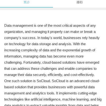
简介
排行
Data management is one of the most critical aspects of any
organization, and managing it properly can make or break a
company's success. In today's world, businesses rely heavily
on technology for data storage and analysis. With the
increasing complexity of data and the exponential growth of
information, managing data has become even more
challenging. Fortunately, cloud-based solutions have emerged
that can address these challenges and enable companies to
manage their data securely, efficiently, and cost-effectively.
One such solution is SoCloud. SoCloud is an advanced cloud-
based solution that provides businesses with powerful data
management and analytics tools. It implements cutting-edge
technologies like artificial intelligence, machine learning, and big
data analytics to extract valuable insights from data and helps