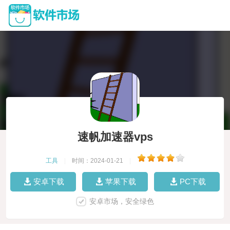
速帆加速器vps
工具
|
时间：2024-01-21
|
安卓下载
苹果下载
PC下载
安卓市场，安全绿色