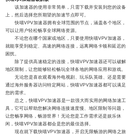
该加速器的使用非常简单，只需下载并安装到您的设备
上，然后选择您所期望的加速节点即可。
快喵VPV加速器拥有全球范围的节点，涵盖各个地区，
可以让用户轻松畅享全球网络资源。
不论您在哪个国家或地区，只要使用快喵VPV加速器，
就能享受到稳定、高速的网络连接，远离网络卡顿和延迟的
困扰。
除了提供高速稳定的连接，快喵VPV加速器还可以破解
地区限制，让您能够轻松畅玩全球各地的网络应用和游戏。
无论您是喜欢观看海外电视剧、玩乐队英雄、还是需要
通过海外服务器访问特定网站，快喵VPV加速器都可以满足
您的需求。
总之，快喵VPV加速器是一款强大而实用的网络加速工
具，它可以帮助您解决网络连接速度慢、地区限制等问题，
让您畅享网络，畅游世界！无论您是工作需求还是娱乐休
闲，快喵VPV加速器都会是您的最佳选择。
现在就下载快喵VPV加速器，开启无限畅游的网络之旅