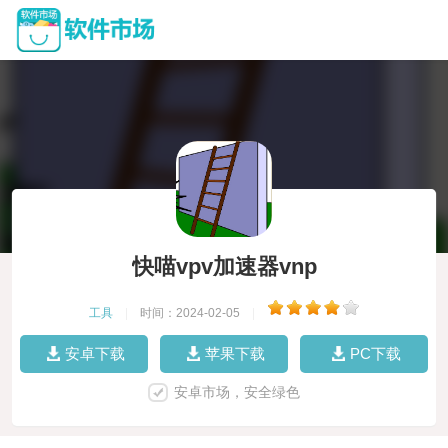
快喵vpv加速器vnp
工具
|
时间：2024-02-05
|
安卓下载
苹果下载
PC下载
安卓市场，安全绿色