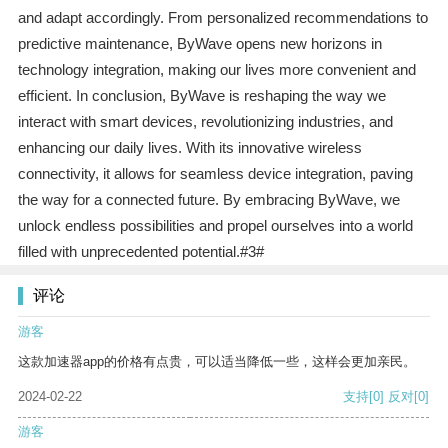
and adapt accordingly. From personalized recommendations to
predictive maintenance, ByWave opens new horizons in
technology integration, making our lives more convenient and
efficient. In conclusion, ByWave is reshaping the way we
interact with smart devices, revolutionizing industries, and
enhancing our daily lives. With its innovative wireless
connectivity, it allows for seamless device integration, paving
the way for a connected future. By embracing ByWave, we
unlock endless possibilities and propel ourselves into a world
filled with unprecedented potential.#3#
评论
游客
这款加速器app的价格有点贵，可以适当降低一些，这样会更加亲民。
2024-02-22
支持
[0]
反对
[0]
游客