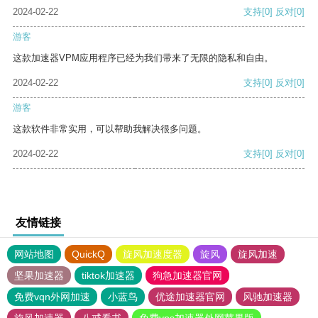
2024-02-22
支持
[0]
反对
[0]
游客
这款加速器VPM应用程序已经为我们带来了无限的隐私和自由。
2024-02-22
支持
[0]
反对
[0]
游客
这款软件非常实用，可以帮助我解决很多问题。
2024-02-22
支持
[0]
反对
[0]
友情链接
网站地图
QuickQ
旋风加速度器
旋风
旋风加速
坚果加速器
tiktok加速器
狗急加速器官网
免费vqn外网加速
小蓝鸟
优途加速器官网
风驰加速器