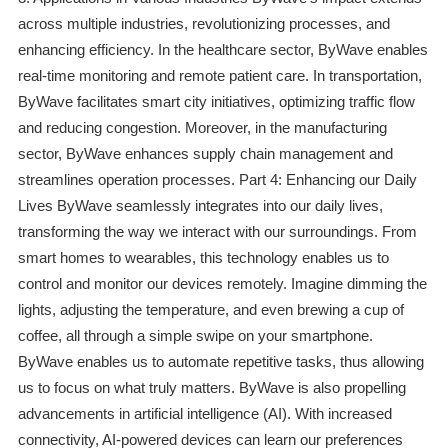
across multiple industries, revolutionizing processes, and
enhancing efficiency. In the healthcare sector, ByWave enables
real-time monitoring and remote patient care. In transportation,
ByWave facilitates smart city initiatives, optimizing traffic flow
and reducing congestion. Moreover, in the manufacturing
sector, ByWave enhances supply chain management and
streamlines operation processes. Part 4: Enhancing our Daily
Lives ByWave seamlessly integrates into our daily lives,
transforming the way we interact with our surroundings. From
smart homes to wearables, this technology enables us to
control and monitor our devices remotely. Imagine dimming the
lights, adjusting the temperature, and even brewing a cup of
coffee, all through a simple swipe on your smartphone.
ByWave enables us to automate repetitive tasks, thus allowing
us to focus on what truly matters. ByWave is also propelling
advancements in artificial intelligence (AI). With increased
connectivity, AI-powered devices can learn our preferences