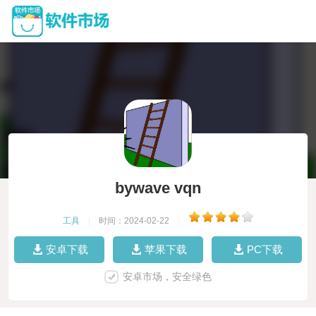
bywave vqn
工具
|
时间：2024-02-22
|
安卓下载
苹果下载
PC下载
安卓市场，安全绿色