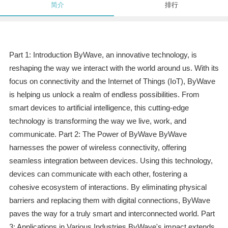
简介
排行
Part 1: Introduction ByWave, an innovative technology, is
reshaping the way we interact with the world around us. With its
focus on connectivity and the Internet of Things (IoT), ByWave
is helping us unlock a realm of endless possibilities. From
smart devices to artificial intelligence, this cutting-edge
technology is transforming the way we live, work, and
communicate. Part 2: The Power of ByWave ByWave
harnesses the power of wireless connectivity, offering
seamless integration between devices. Using this technology,
devices can communicate with each other, fostering a
cohesive ecosystem of interactions. By eliminating physical
barriers and replacing them with digital connections, ByWave
paves the way for a truly smart and interconnected world. Part
3: Applications in Various Industries ByWave's impact extends