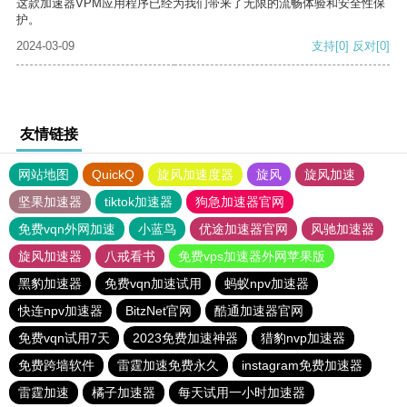
这款加速器VPM应用程序已经为我们带来了无限的流畅体验和安全性保
护。
2024-03-09
支持
[0]
反对
[0]
友情链接
网站地图
QuickQ
旋风加速度器
旋风
旋风加速
坚果加速器
tiktok加速器
狗急加速器官网
免费vqn外网加速
小蓝鸟
优途加速器官网
风驰加速器
旋风加速器
八戒看书
免费vps加速器外网苹果版
黑豹加速器
免费vqn加速试用
蚂蚁npv加速器
快连npv加速器
BitzNet官网
酷通加速器官网
免费vqn试用7天
2023免费加速神器
猎豹nvp加速器
免费跨墙软件
雷霆加速免费永久
instagram免费加速器
雷霆加速
橘子加速器
每天试用一小时加速器