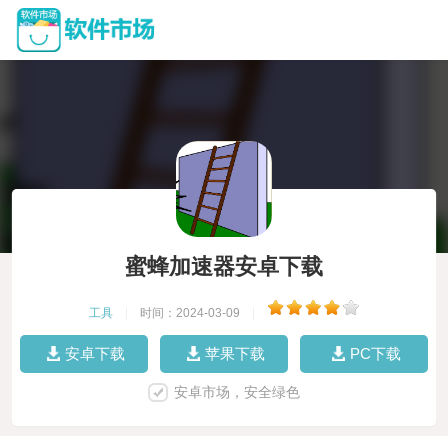
蜜蜂加速器安卓下载
工具
|
时间：2024-03-09
|
安卓下载
苹果下载
PC下载
安卓市场，安全绿色