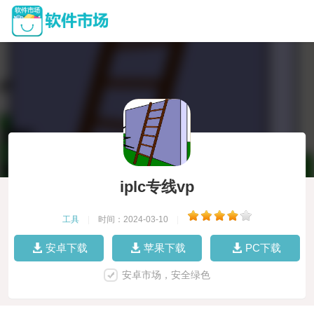
iplc专线vp
工具
|
时间：2024-03-10
|
安卓下载
苹果下载
PC下载
安卓市场，安全绿色