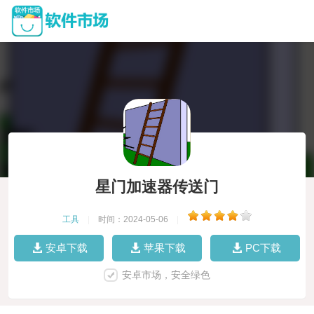
星门加速器传送门
工具
|
时间：2024-05-06
|
安卓下载
苹果下载
PC下载
安卓市场，安全绿色