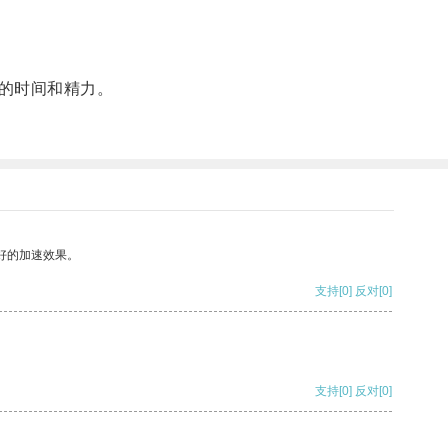
的时间和精力。
好的加速效果。
支持
[0]
反对
[0]
支持
[0]
反对
[0]