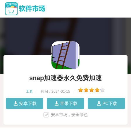
snap加速器永久免费加速
工具
|
时间：2024-01-15
|
安卓下载
苹果下载
PC下载
安卓市场，安全绿色