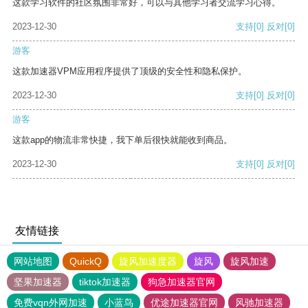
这款学习软件的社区氛围非常好，可以与其他学习者交流学习心得。
2023-12-30
支持
[0]
反对
[0]
游客
这款加速器VPM应用程序提供了顶级的安全性和隐私保护。
2023-12-30
支持
[0]
反对
[0]
游客
这款app的物流非常快捷，我下单后很快就能收到商品。
2023-12-30
支持
[0]
反对
[0]
友情链接
网站地图
QuickQ
旋风加速度器
旋风
旋风加速
坚果加速器
tiktok加速器
狗急加速器官网
免费vqn外网加速
小蓝鸟
优途加速器官网
风驰加速器