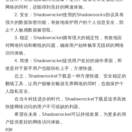
网络的同时，还能得到良好的网速体验。
2. 安全：Shadowrocket使用的Shadowsocks协议具有
强大的数据加密功能，有效地保护用户的个人信息安全，防
止个人敏感数据被窃取。
3. 稳定：Shadowrocket拥有强大的稳定性，有效地应
对网络抖动和断线的问题，确保用户始终畅享无阻碍的网络
访问体验。
4. 简便：Shadowrocket提供用户友好的操作界面，即
使是对于新手用户也能轻松上手，方便快捷。
总之，Shadowrocket下载是一种方便快捷、安全稳定的
翻墙工具，让用户能够在畅游无界网络的同时，也能保护个
人隐私安全。
在当今科技进步的时代，Shadowrocket下载是追求高效
快捷网络访问的用户不可或缺的利器。
希望在未来，Shadowrocket可以持续发展，为更多的用
户提供更好的网络访问体验。
#3#