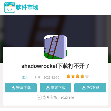
shadowrocket下载打不开了
工具
|
时间：2023-12-30
|
安卓下载
苹果下载
PC下载
安卓市场，安全绿色