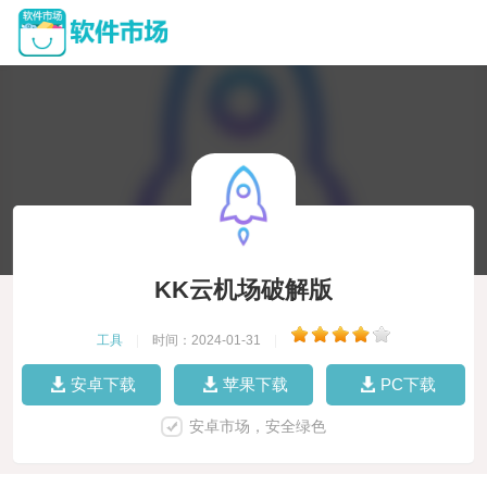
KK云机场破解版
工具
|
时间：2024-01-31
|
安卓下载
苹果下载
PC下载
安卓市场，安全绿色