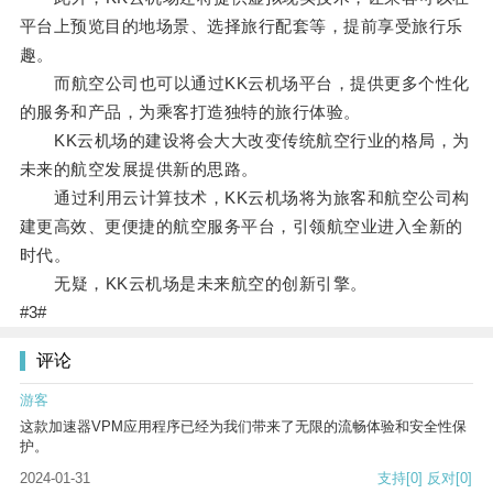
平台上预览目的地场景、选择旅行配套等，提前享受旅行乐
趣。
而航空公司也可以通过KK云机场平台，提供更多个性化
的服务和产品，为乘客打造独特的旅行体验。
KK云机场的建设将会大大改变传统航空行业的格局，为
未来的航空发展提供新的思路。
通过利用云计算技术，KK云机场将为旅客和航空公司构
建更高效、更便捷的航空服务平台，引领航空业进入全新的
时代。
无疑，KK云机场是未来航空的创新引擎。
#3#
评论
游客
这款加速器VPM应用程序已经为我们带来了无限的流畅体验和安全性保
护。
2024-01-31
支持
[0]
反对
[0]