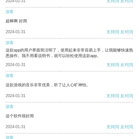
2024-01-31
支持
[0]
反对
[0]
游客
超棒啊 好用
2024-01-31
支持
[0]
反对
[0]
游客
这款app的用户界面简洁明了，使用起来非常容易上手，让我能够快速熟
悉操作。我不用看说明书，就可以轻松使用这款app。
2024-01-31
支持
[0]
反对
[0]
游客
这款游戏的音乐非常优美，听了让人心旷神怡。
2024-01-31
支持
[0]
反对
[0]
游客
这个软件很好用
2024-01-31
支持
[0]
反对
[0]
游客