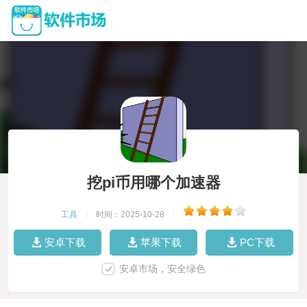
挖pi币用哪个加速器
工具
|
时间：2025-10-28
|
安卓下载
苹果下载
PC下载
安卓市场，安全绿色